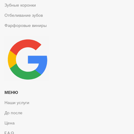
Зубные коронки
Отбеливание зубов
Фарфоровые виниры
МЕНЮ
Наши услуги
До после
Цена
F.A.Q