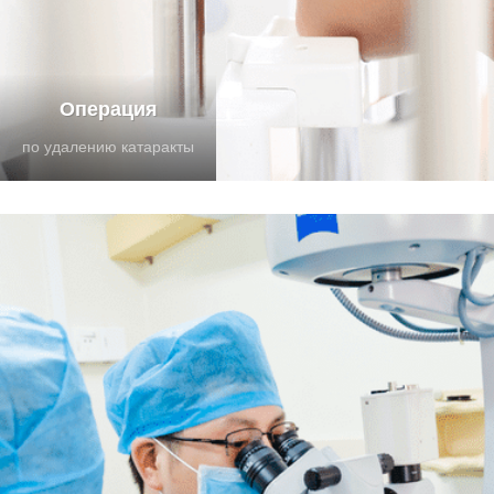
Операция
по удалению катаракты