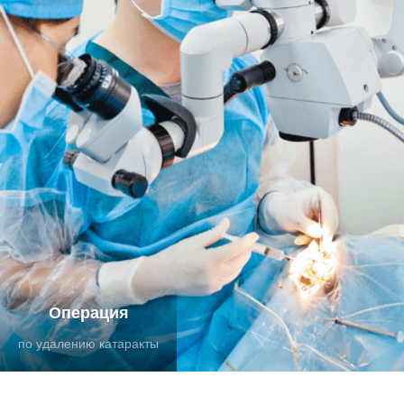
Операция
по удалению катаракты