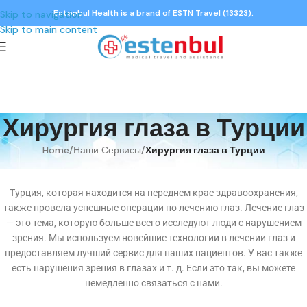
Estenbul Health is a brand of ESTN Travel (13323).
Skip to navigation
Skip to main content
Хирургия глаза в Турции
Home
/
Наши Сервисы
/
Хирургия глаза в Турции
Турция, которая находится на переднем крае здравоохранения,
также провела успешные операции по лечению глаз. Лечение глаз
— это тема, которую больше всего исследуют люди с нарушением
зрения. Мы используем новейшие технологии в лечении глаз и
предоставляем лучший сервис для наших пациентов. У вас также
есть нарушения зрения в глазах и т. д. Если это так, вы можете
немедленно связаться с нами.