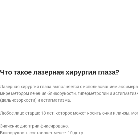
Что такое лазерная хирургия глаза?
Лазерная хирургия глаза выполняется с использованием эксимера
мире методом лечения близорукости, гиперметропии и астигматизм
(дальнозоркости) и астигматизма.
Любое лицо старше 18 лет, которое может носить очки и линзы, мо
Значение диоптрии фиксировано.
Близорукость составляет менее -10 дптр.