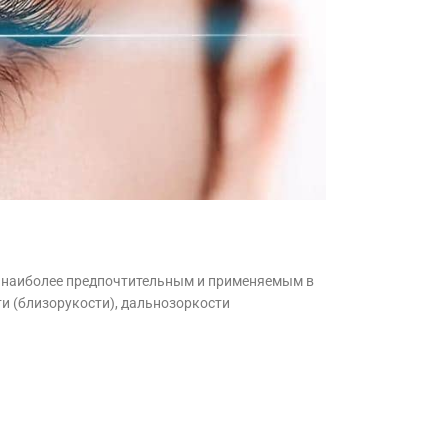
ся наиболее предпочтительным и применяемым в
ти (близорукости), дальнозоркости