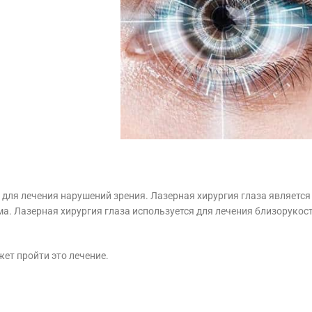
 для лечения нарушений зрения. Лазерная хирургия глаза являет
а. Лазерная хирургия глаза используется для лечения близорукос
жет пройти это лечение.