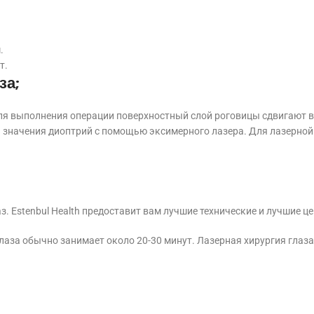
.
т.
за;
ля выполнения операции поверхностный слой роговицы сдвигают в
значения диоптрий с помощью эксимерного лазера. Для лазерной 
. Estenbul Health предоставит вам лучшие технические и лучшие це
лаза обычно занимает около 20-30 минут. Лазерная хирургия глаз