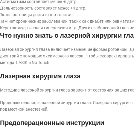
Астигматизм составляет менее -6 дптр.
Дальнозоркость составляет менее +4 дптр.
Ткань роговицы достаточно толстая.
Там нет хронических заболеваний, таких как диабет или ревматизм
Кератоконус, глазная гипертензия и тд. Других заболеваний глаз не
Что нужно знать о лазерной хирургии гла
Лазерная хирургия глаза включает изменение формы роговицы. Д
диоптрий с помощью эксимерного лазера. Чтобы скорректировать 
метода: LASIK и No Touch.
Лазерная хирургия глаза
Методика лазерной хирургии глаза зависит от состояния ваших глаз
Продолжительность лазерной хирургии глаза: Лазерная хирургия г
под местной анестезией.
Предоперационные инструкции