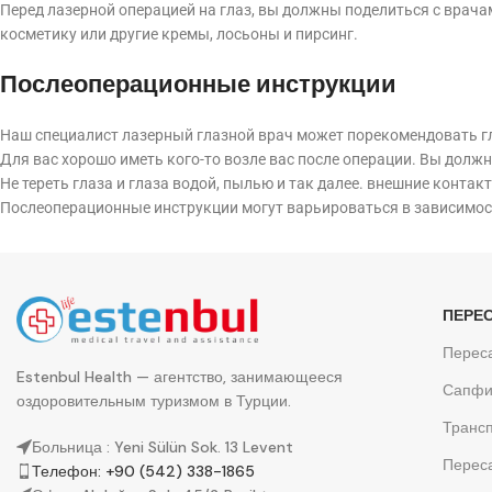
Перед лазерной операцией на глаз, вы должны поделиться с врачам
косметику или другие кремы, лосьоны и пирсинг.
Послеоперационные инструкции
Наш специалист лазерный глазной врач может порекомендовать г
Для вас хорошо иметь кого-то возле вас после операции. Вы должн
Не тереть глаза и глаза водой, пылью и так далее. внешние контак
Послеоперационные инструкции могут варьироваться в зависимост
ПЕРЕ
Переса
Estenbul Health — агентство, занимающееся
Сапфи
оздоровительным туризмом в Турции.
Трансп
Больница : Yeni Sülün Sok. 13 Levent
Перес
Телефон: +90 (542) 338-1865