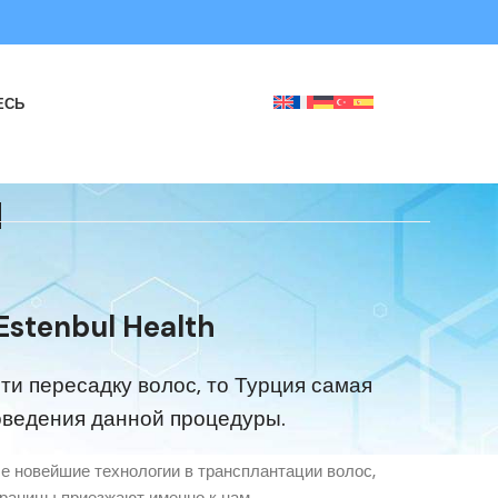
ЕСЬ
и
Estenbul Health
ти пересадку волос, то Турция самая
оведения данной процедуры.
е новейшие технологии в трансплантации волос,
границы приезжают именно к нам.