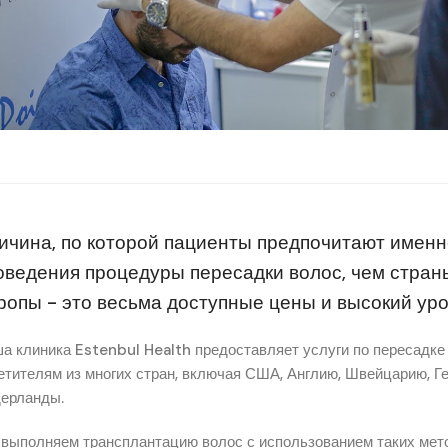
ичина, по которой пациенты предпочитают именн
оведения процедуры пересадки волос, чем стран
ропы - это весьма доступные цены и высокий уро
а клиника Estenbul Health предоставляет услуги по пересадке
етителям из многих стран, включая США, Англию, Швейцарию, Г
ерланды.
выполняем трансплантацию волос с использованием таких метод