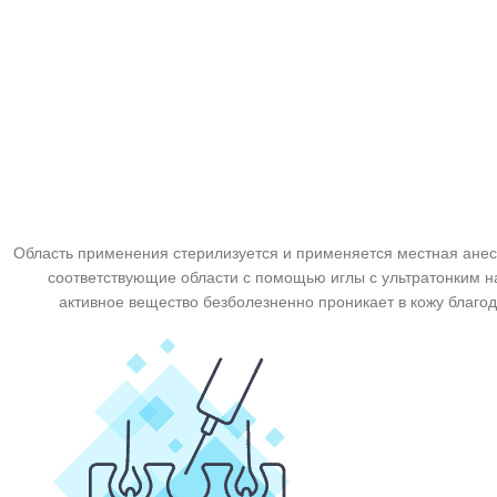
Область применения стерилизуется и применяется местная анест
соответствующие области с помощью иглы с ультратонким нак
активное вещество безболезненно проникает в кожу благод