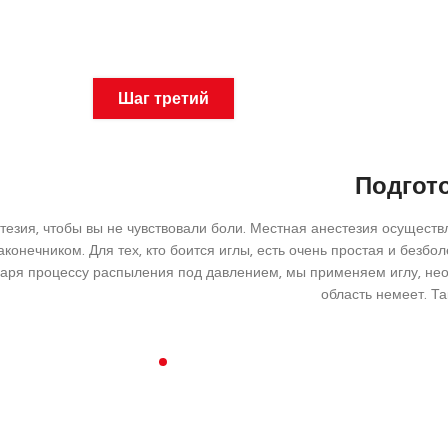
Шаг третий
Подгото
езия, чтобы вы не чувствовали боли. Местная анестезия осуществ
онечником. Для тех, кто боится иглы, есть очень простая и безбол
аря процессу распыления под давлением, мы применяем иглу, необ
область немеет. Та