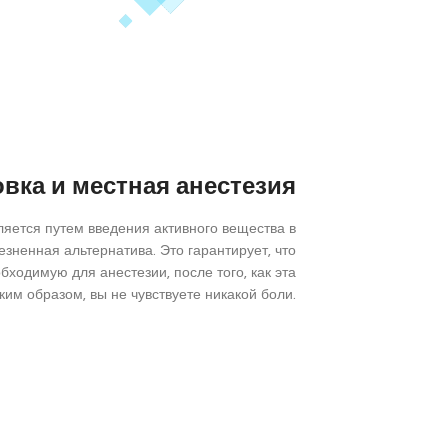
вка и местная анестезия
ляется путем введения активного вещества в
езненная альтернатива. Это гарантирует, что
ходимую для анестезии, после того, как эта
ким образом, вы не чувствуете никакой боли.