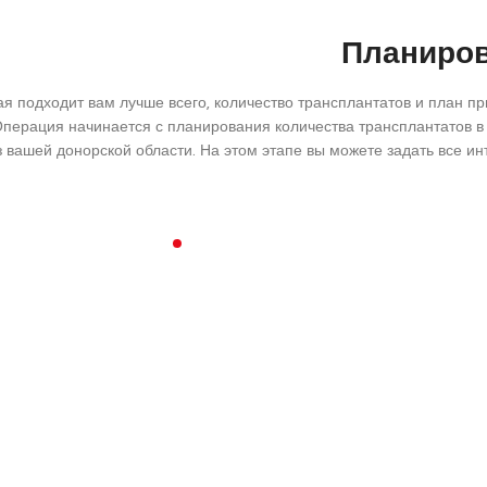
Планиров
я подходит вам лучше всего, количество трансплантатов и план п
Операция начинается с планирования количества трансплантатов в 
з вашей донорской области. На этом этапе вы можете задать все 