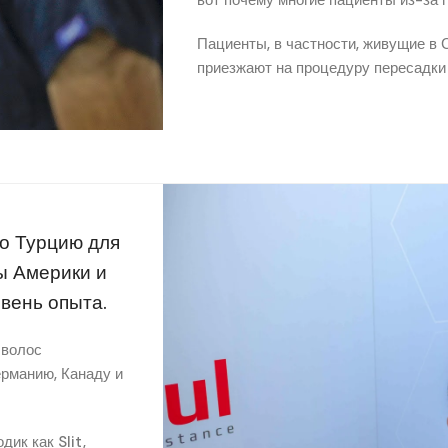
Пациенты, в частности, живущие в
приезжают на процедуру пересадки 
о Турцию для
ы Америки и
вень опыта.
 волос
ерманию, Канаду и
ик как Slit,