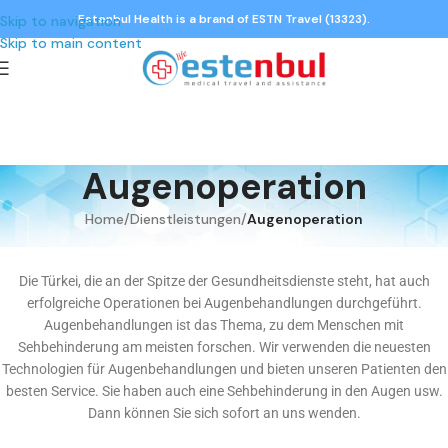
Estenbul Health is a brand of ESTN Travel (13323).
Skip to navigation
Skip to main content
Augenoperation
Home
/
Dienstleistungen
/
Augenoperation
Die Türkei, die an der Spitze der Gesundheitsdienste steht, hat auch
erfolgreiche Operationen bei Augenbehandlungen durchgeführt.
Augenbehandlungen ist das Thema, zu dem Menschen mit
Sehbehinderung am meisten forschen. Wir verwenden die neuesten
Technologien für Augenbehandlungen und bieten unseren Patienten den
besten Service. Sie haben auch eine Sehbehinderung in den Augen usw.
Dann können Sie sich sofort an uns wenden.