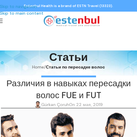
Estenbul Health is a brand of ESTN Travel (13323).
Skip to navigation
Skip to main content
Статьи
Home
/
Статьи по пересадке волос
СТАТЬИ ПО ПЕРЕСАДКЕ ВОЛОС
Различия в навыках пересадки
волос FUE и FUT
Gürkan Çoruh
On 22 мая, 2019