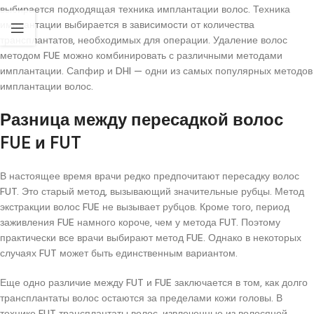
выбирается подходящая техника имплантации волос. Техника
имплантации выбирается в зависимости от количества
трансплантатов, необходимых для операции. Удаление волос
методом FUE можно комбинировать с различными методами
имплантации. Сапфир и DHI — одни из самых популярных методов
имплантации волос.
Разница между пересадкой волос
FUE и FUT
В настоящее время врачи редко предпочитают пересадку волос
FUT. Это старый метод, вызывающий значительные рубцы. Метод
экстракции волос FUE не вызывает рубцов. Кроме того, период
заживления FUE намного короче, чем у метода FUT. Поэтому
практически все врачи выбирают метод FUE. Однако в некоторых
случаях FUT может быть единственным вариантом.
Еще одно различие между FUT и FUE заключается в том, как долго
трансплантаты волос остаются за пределами кожи головы. В
технике FUT трансплантаты волос, извлеченные из волосяной