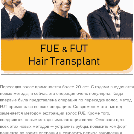
Пересадка волос применяется более 20 лет. С годами внедряются
новые методы, и сейчас эта операция очень популярна. Когда
впервые была представлена операция по пересадке волос, метод
FUT применялся во всех операциях. Со временем этот метод
заменяется методом экстракции волос FUE. Кроме того,
внедряются новые методы имплантации волос. Основная цель
всех этих новых методов — устранить рубцы, повысить комфорт
пациента во время операции и сократить период заживления.