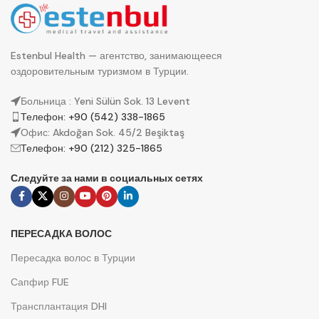
Estenbul Health — агентство, занимающееся
оздоровительным туризмом в Турции.
Больница : Yeni Sülün Sok. 13 Levent
Телефон: +90 (542) 338-1865
Офис: Akdoğan Sok. 45/2 Beşiktaş
Телефон: +90 (212) 325-1865
Следуйте за нами в социальных сетях
ПЕРЕСАДКА ВОЛОС
Пересадка волос в Турции
Сапфир FUE
Трансплантация DHI