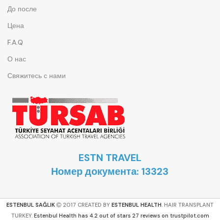
До после
Цена
F.A.Q
О нас
Свяжитесь с нами
ESTN TRAVEL
Номер документа: 13323
ESTENBUL SAĞLIK
2017 CREATED BY
ESTENBUL HEALTH
. HAIR TRANSPLANT
TURKEY.
Estenbul Health has 4.2 out of stars 27 reviews on trustpilot.com