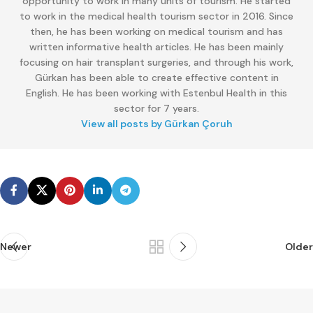
opportunity to work in many units of tourism. He started
to work in the medical health tourism sector in 2016. Since
then, he has been working on medical tourism and has
written informative health articles. He has been mainly
focusing on hair transplant surgeries, and through his work,
Gürkan has been able to create effective content in
English. He has been working with Estenbul Health in this
sector for 7 years.
View all posts by Gürkan Çoruh
Newer
Older