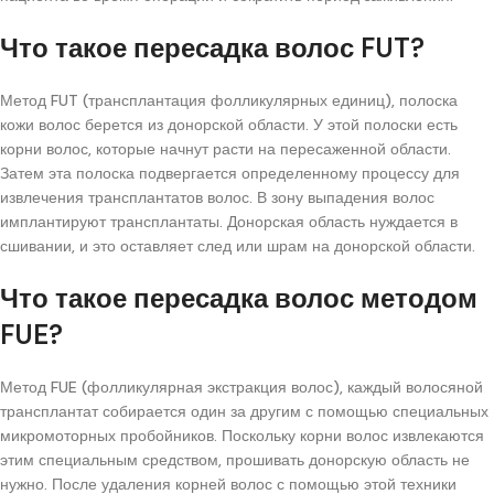
Что такое пересадка волос FUT?
Метод FUT (трансплантация фолликулярных единиц), полоска
кожи волос берется из донорской области. У этой полоски есть
корни волос, которые начнут расти на пересаженной области.
Затем эта полоска подвергается определенному процессу для
извлечения трансплантатов волос. В зону выпадения волос
имплантируют трансплантаты. Донорская область нуждается в
сшивании, и это оставляет след или шрам на донорской области.
Что такое пересадка волос методом
FUE?
Метод FUE (фолликулярная экстракция волос), каждый волосяной
трансплантат собирается один за другим с помощью специальных
микромоторных пробойников. Поскольку корни волос извлекаются
этим специальным средством, прошивать донорскую область не
нужно. После удаления корней волос с помощью этой техники