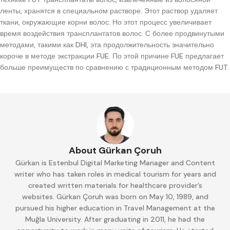
ленты, хранятся в специальном растворе. Этот раствор удаляет
ткани, окружающие корни волос. Но этот процесс увеличивает
время воздействия трансплантатов волос. С более продвинутыми
методами, такими как DHI, эта продолжительность значительно
короче в методе экстракции FUE. По этой причине FUE предлагает
больше преимуществ по сравнению с традиционным методом FUT.
About Gürkan Çoruh
Gürkan is Estenbul Digital Marketing Manager and Content
writer who has taken roles in medical tourism for years and
created written materials for healthcare provider’s
websites. Gürkan Çoruh was born on May 10, 1989, and
pursued his higher education in Travel Management at the
Muğla University. After graduating in 2011, he had the