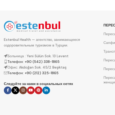
ПЕРЕ
Переса
Estenbul Health — агентство, занимающееся
Сапфи
оздоровительным туризмом в Турции.
Трансп
Больница : Yeni Sülün Sok. 13 Levent
Перес
Телефон: +90 (542) 338-1865
Офис: Akdoğan Sok. 45/2 Beşiktaş
Перес
Телефон: +90 (212) 325-1865
Перес
женщи
Следуйте за нами в социальных сетях