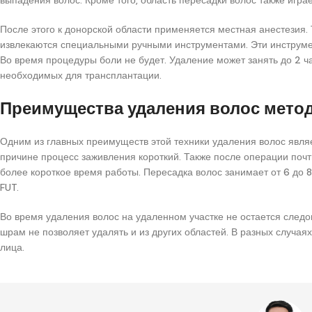
После этого к донорской области применяется местная анестезия.
извлекаются специальными ручными инструментами. Эти инструме
Во время процедуры боли не будет. Удаление может занять до 2 ча
необходимых для трансплантации.
Преимущества удаления волос мето
Одним из главных преимуществ этой техники удаления волос являет
причине процесс заживления короткий. Также после операции поч
более короткое время работы. Пересадка волос занимает от 6 до 8
FUT.
Во время удаления волос на удаленном участке не остается следов
шрам не позволяет удалять и из других областей. В разных случаях 
лица.