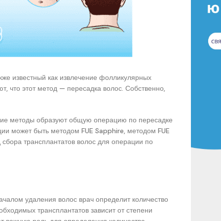
акже известный как извлечение фолликулярных
т, что этот метод — пересадка волос. Собственно,
угие методы образуют общую операцию по пересадке
ции может быть методом FUE Sapphire, методом FUE
од сбора трансплантатов волос для операции по
началом удаления волос врач определит количество
обходимых трансплантатов зависит от степени
ет важную роль для определения количества.