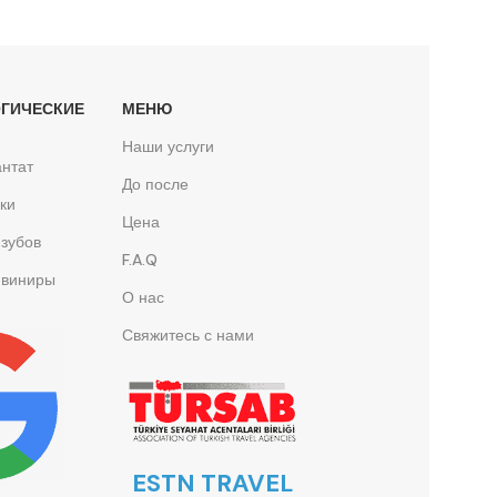
ГИЧЕСКИЕ
МЕНЮ
Ы
Наши услуги
нтат
До после
ки
Цена
зубов
F.A.Q
 виниры
О нас
Свяжитесь с нами
ESTN TRAVEL