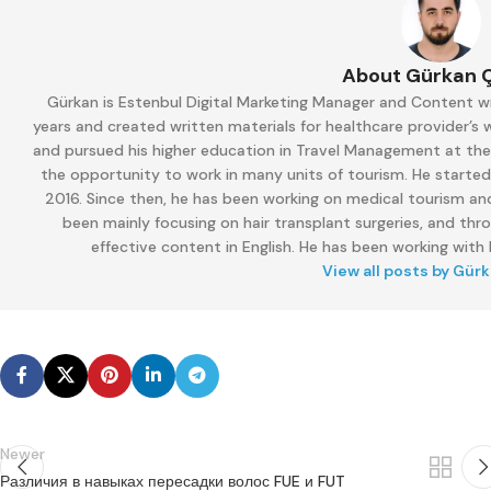
About Gürkan 
Gürkan is Estenbul Digital Marketing Manager and Content wr
years and created written materials for healthcare provider’s
and pursued his higher education in Travel Management at the M
the opportunity to work in many units of tourism. He started
2016. Since then, he has been working on medical tourism and
been mainly focusing on hair transplant surgeries, and thr
effective content in English. He has been working with E
View all posts by Gür
Newer
Различия в навыках пересадки волос FUE и FUT