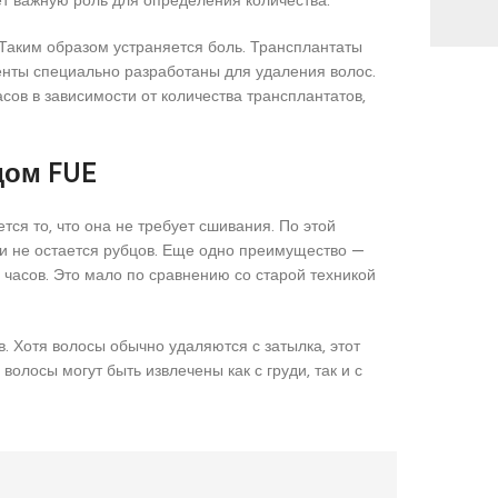
 Таким образом устраняется боль. Трансплантаты
нты специально разработаны для удаления волос.
сов в зависимости от количества трансплантатов,
дом FUE
ся то, что она не требует сшивания. По этой
ти не остается рубцов. Еще одно преимущество —
 часов. Это мало по сравнению со старой техникой
. Хотя волосы обычно удаляются с затылка, этот
волосы могут быть извлечены как с груди, так и с