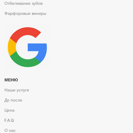
Отбеливание зубов
Фарфоровые виниры
МЕНЮ
Наши услуги
До после
Цена
F.A.Q
О нас