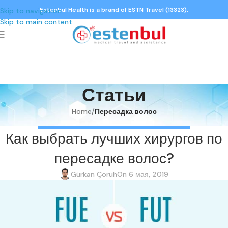
Estenbul Health is a brand of ESTN Travel (13323).
Skip to navigation
Skip to main content
Статьи
Home
/
Пересадка волос
ПЕРЕСАДКА ВОЛОС
,
СТАТЬИ ПО ПЕРЕСАДКЕ ВОЛОС
Как выбрать лучших хирургов по
пересадке волос?
Gürkan Çoruh
On 6 мая, 2019