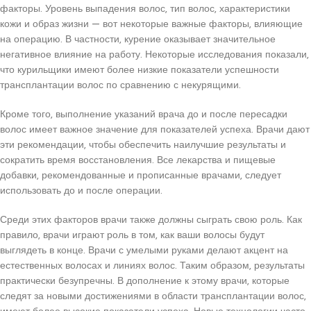
факторы. Уровень выпадения волос, тип волос, характеристики
кожи и образ жизни — вот некоторые важные факторы, влияющие
на операцию. В частности, курение оказывает значительное
негативное влияние на работу. Некоторые исследования показали,
что курильщики имеют более низкие показатели успешности
трансплантации волос по сравнению с некурящими.
Кроме того, выполнение указаний врача до и после пересадки
волос имеет важное значение для показателей успеха. Врачи дают
эти рекомендации, чтобы обеспечить наилучшие результаты и
сократить время восстановления. Все лекарства и пищевые
добавки, рекомендованные и прописанные врачами, следует
использовать до и после операции.
Среди этих факторов врачи также должны сыграть свою роль. Как
правило, врачи играют роль в том, как ваши волосы будут
выглядеть в конце. Врачи с умелыми руками делают акцент на
естественных волосах и линиях волос. Таким образом, результаты
практически безупречны. В дополнение к этому врачи, которые
следят за новыми достижениями в области трансплантации волос,
имеют более высокие показатели успеха. Новые технологии часто