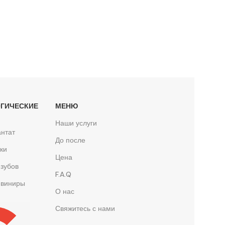
ГИЧЕСКИЕ
МЕНЮ
Ы
Наши услуги
нтат
До после
ки
Цена
зубов
F.A.Q
 виниры
О нас
Свяжитесь с нами