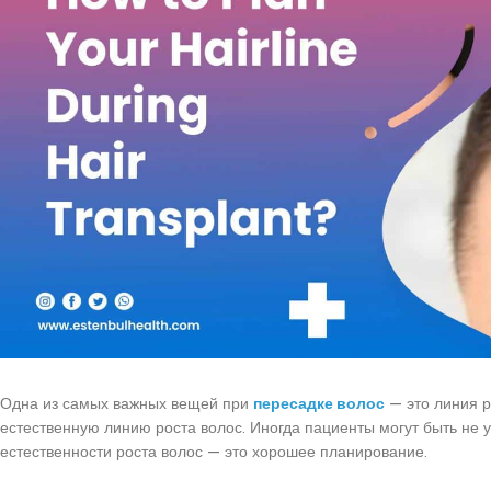
Одна из самых важных вещей при
пересадке волос
— это линия р
естественную линию роста волос. Иногда пациенты могут быть не 
естественности роста волос — это хорошее планирование.