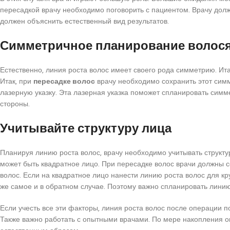
пересадкой врачу необходимо поговорить с пациентом. Врачу долже
должен объяснить естественный вид результатов.
Симметричное планирование волося
Естественно, линия роста волос имеет своего рода симметрию. Ита
Итак, при
пересадке волос
врачу необходимо сохранить этот симм
лазерную указку. Эта лазерная указка поможет спланировать симм
стороны.
Учитывайте структуру лица
Планируя линию роста волос, врачу необходимо учитывать структур
может быть квадратное лицо. При пересадке волос врачи должны
волос. Если на квадратное лицо нанести линию роста волос для кр
же самое и в обратном случае. Поэтому важно спланировать линию
Если учесть все эти факторы, линия роста волос после операции п
Также важно работать с опытными врачами. По мере накопления о