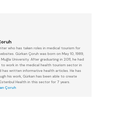
Çoruh
iter who has taken roles in medical tourism for
 websites. Gürkan Çoruh was born on May 10, 1989,
uğla University. After graduating in 2011, he had
 to work in the medical health tourism sector in
 has written informative health articles. He has
ough his work, Gürkan has been able to create
stenbul Health in this sector for 7 years.
kan Çoruh