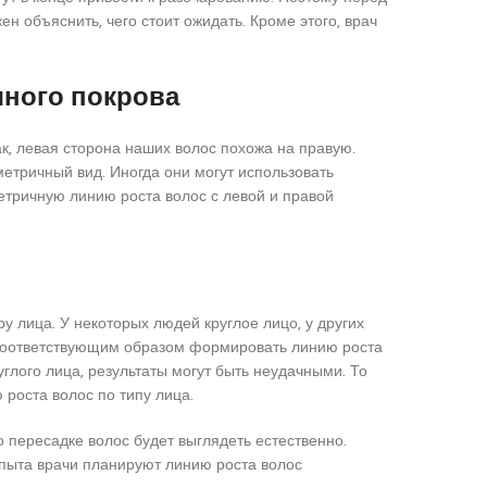
н объяснить, чего стоит ожидать. Кроме этого, врач
ного покрова
к, левая сторона наших волос похожа на правую.
етричный вид. Иногда они могут использовать
етричную линию роста волос с левой и правой
у лица. У некоторых людей круглое лицо, у других
 соответствующим образом формировать линию роста
углого лица, результаты могут быть неудачными. То
 роста волос по типу лица.
о пересадке волос будет выглядеть естественно.
пыта врачи планируют линию роста волос