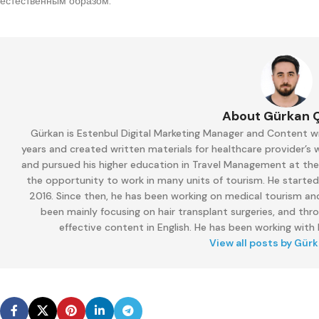
естественным образом.
About Gürkan 
Gürkan is Estenbul Digital Marketing Manager and Content wr
years and created written materials for healthcare provider’s
and pursued his higher education in Travel Management at the M
the opportunity to work in many units of tourism. He started
2016. Since then, he has been working on medical tourism and
been mainly focusing on hair transplant surgeries, and thr
effective content in English. He has been working with E
View all posts by Gür