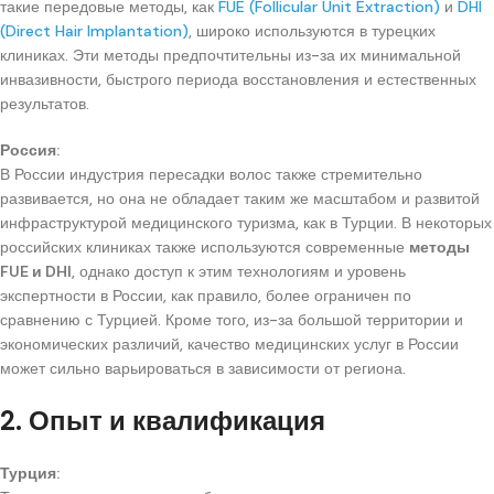
такие передовые методы, как
FUE (Follicular Unit Extraction)
и
DHI
(Direct Hair Implantation)
, широко используются в турецких
клиниках. Эти методы предпочтительны из-за их минимальной
инвазивности, быстрого периода восстановления и естественных
результатов.
Россия:
В России индустрия пересадки волос также стремительно
развивается, но она не обладает таким же масштабом и развитой
инфраструктурой медицинского туризма, как в Турции. В некоторых
российских клиниках также используются современные
методы
FUE и DHI
, однако доступ к этим технологиям и уровень
экспертности в России, как правило, более ограничен по
сравнению с Турцией. Кроме того, из-за большой территории и
экономических различий, качество медицинских услуг в России
может сильно варьироваться в зависимости от региона.
2. Опыт и квалификация
Турция: