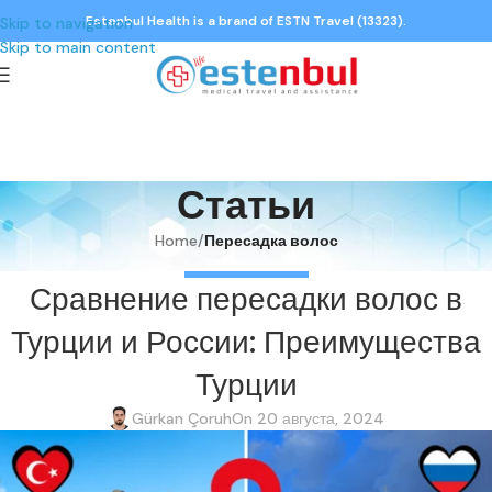
Estenbul Health is a brand of ESTN Travel (13323).
Skip to navigation
Skip to main content
Статьи
Home
/
Пересадка волос
ПЕРЕСАДКА ВОЛОС
Сравнение пересадки волос в
Турции и России: Преимущества
Турции
Gürkan Çoruh
On 20 августа, 2024