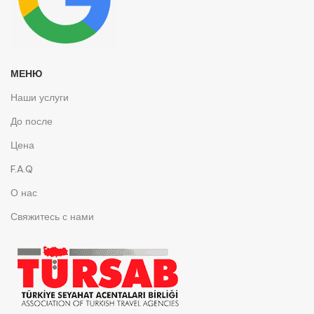
МЕНЮ
Наши услуги
До после
Цена
F.A.Q
О нас
Свяжитесь с нами