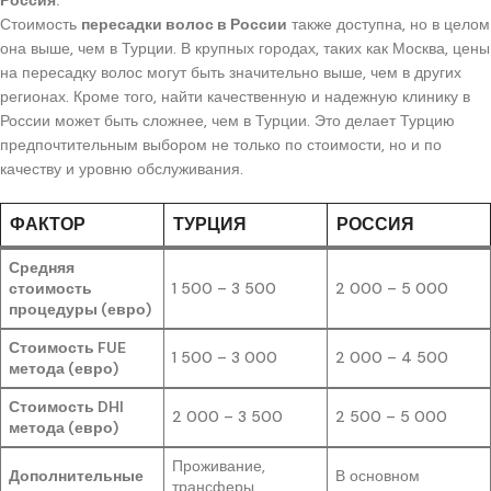
Россия:
Стоимость
пересадки волос в России
также доступна, но в целом
она выше, чем в Турции. В крупных городах, таких как Москва, цены
на пересадку волос могут быть значительно выше, чем в других
регионах. Кроме того, найти качественную и надежную клинику в
России может быть сложнее, чем в Турции. Это делает Турцию
предпочтительным выбором не только по стоимости, но и по
качеству и уровню обслуживания.
ФАКТОР
ТУРЦИЯ
РОССИЯ
Средняя
стоимость
1 500 – 3 500
2 000 – 5 000
процедуры (евро)
Стоимость FUE
1 500 – 3 000
2 000 – 4 500
метода (евро)
Стоимость DHI
2 000 – 3 500
2 500 – 5 000
метода (евро)
Проживание,
Дополнительные
В основном
трансферы,