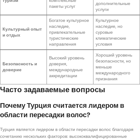
туризм
комплексные
дополнительные
пакеты услуг
услуги
Богатое культурное
Культурное
наследие,
наследие, но
Культурный опыт
привлекательные
суровые
и отдых
туристические
климатические
направления
условия
Хороший уровень
Высокий уровень
безопасности, но
Безопасность и
доверия,
меньше
доверие
международные
международного
аккредитации
признания
Часто задаваемые вопросы
Почему Турция считается лидером в
области пересадки волос?
Турция является лидером в области пересадки волос благодаря
сочетанию нескольких факторов: высококвалифицированные