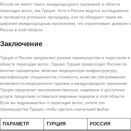
Россия не имеет такого международного признания в области
пересадки волос, как Турция. Хотя в России ведутся исследования
и проводятся успешные процедуры, они не обладают таким же
широким международным признанием, что ограничивает доверие к
России в этой области.
Заключение
Турция и Россия предлагают разные преимущества и недостатки в
области пересадки волос. Однако Турция превосходит Россию по
многим параметрам, включая медицинскую инфраструктуру,
квалификацию специалистов, стоимость, качество обслуживания,
возможности медицинского туризма и международное признание.
Турция предлагает высококачественные, надежные и доступные
услуги, продолжая оставаться мировым лидером в этой области.
Если вы задумываетесь о пересадке волос, учтите эти
преимущества Турции, чтобы сделать наилучший выбор.
ПАРАМЕТР
ТУРЦИЯ
РОССИЯ