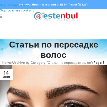
Estenbul Health is a brand of ESTN Travel (13323).
Skip to navigation
Skip to main content
Статьи по пересадке
волос
Home
/
Archive by Category "Статьи по пересадке волос"
/
Page 3
14
ИЮЛ