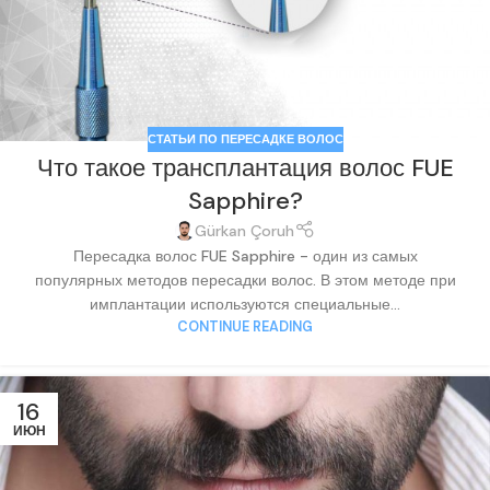
СТАТЬИ ПО ПЕРЕСАДКЕ ВОЛОС
Что такое трансплантация волос FUE
Sapphire?
Gürkan Çoruh
Пересадка волос FUE Sapphire - один из самых
популярных методов пересадки волос. В этом методе при
имплантации используются специальные...
CONTINUE READING
16
ИЮН