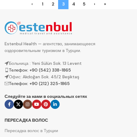
‹
1
2
3
4
5
›
»
Estenbul Health — агентство, занимающееся
оздоровительным туризмом в Турции.
Больница : Yeni Sülün Sok. 13 Levent
Телефон: +90 (542) 338-1865
Офис: Akdoğan Sok. 45/2 Beşiktaş
Телефон: +90 (212) 325-1865
Следуйте за нами в социальных сетях
ПЕРЕСАДКА ВОЛОС
Пересадка волос в Турции