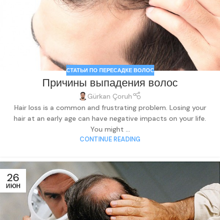
СТАТЬИ ПО ПЕРЕСАДКЕ ВОЛОС
Причины выпадения волос
Gürkan Çoruh
Hair loss is a common and frustrating problem. Losing your
hair at an early age can have negative impacts on your life.
You might ...
CONTINUE READING
26
ИЮН