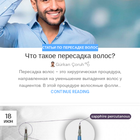
СТАТЬИ ПО ПЕРЕСАДКЕ ВОЛОС
Что такое пересадка волос?
Gürkan Çoruh
Пересадка волос - это хирургическая процедура,
направленная на уменьшение выпадения волос у
пациентов. В этой процедуре волосяные фолли...
CONTINUE READING
18
ИЮН