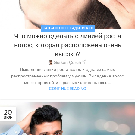
СТАТЬИ ПО ПЕРЕСАДКЕ ВОЛОС
Что можно сделать с линией роста
волос, которая расположена очень
высоко?
Gürkan Çoruh
Выпадение линии роста волос - одна из самых
распространенных проблем у мужчин. Выпадение волос
может произойти в разных частях головы. ...
CONTINUE READING
20
ИЮН