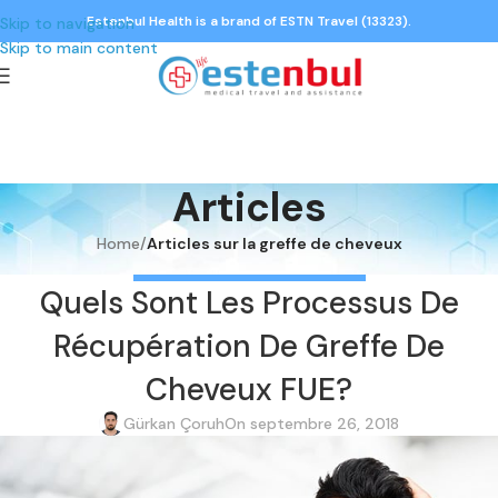
Estenbul Health is a brand of ESTN Travel (13323).
Skip to navigation
Skip to main content
Articles
Home
/
Articles sur la greffe de cheveux
ARTICLES SUR LA GREFFE DE CHEVEUX
Quels Sont Les Processus De
Récupération De Greffe De
Cheveux FUE?
Gürkan Çoruh
On septembre 26, 2018