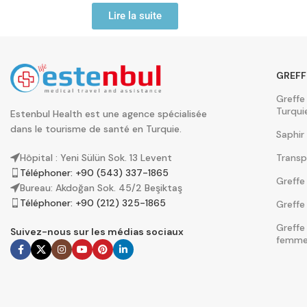
Lire la suite
GREFF
Greffe
Turqui
Estenbul Health est une agence spécialisée
dans le tourisme de santé en Turquie.
Saphir
Transp
Hôpital : Yeni Sülün Sok. 13 Levent
Téléphoner: +90 (543) 337-1865
Greffe
Bureau: Akdoğan Sok. 45/2 Beşiktaş
Téléphoner: +90 (212) 325-1865
Greffe
Greffe
Suivez-nous sur les médias sociaux
femme