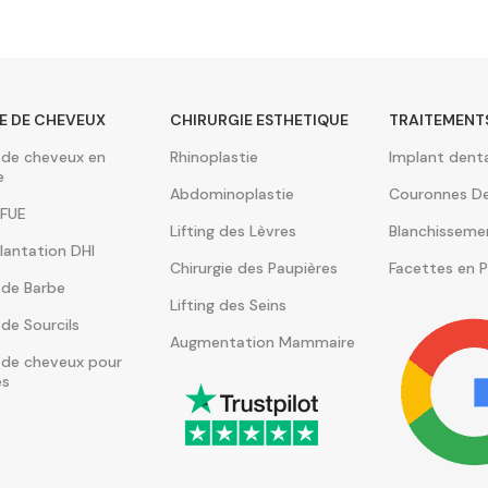
E DE CHEVEUX
CHIRURGIE ESTHETIQUE
TRAITEMENT
 de cheveux en
Rhinoplastie
Implant denta
e
Abdominoplastie
Couronnes De
 FUE
Lifting des Lèvres
Blanchisseme
lantation DHI
Chirurgie des Paupières
Facettes en P
 de Barbe
Lifting des Seins
 de Sourcils
Augmentation Mammaire
 de cheveux pour
s