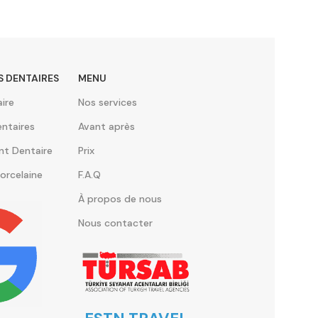
S DENTAIRES
MENU
ire
Nos services
ntaires
Avant après
nt Dentaire
Prix
orcelaine
F.A.Q
À propos de nous
Nous contacter