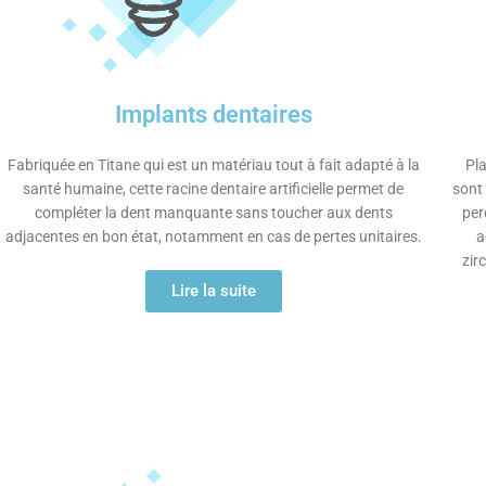
Implants dentaires
Fabriquée en Titane qui est un matériau tout à fait adapté à la
Pla
santé humaine, cette racine dentaire artificielle permet de
sont
compléter la dent manquante sans toucher aux dents
per
adjacentes en bon état, notamment en cas de pertes unitaires.
a
zir
Lire la suite