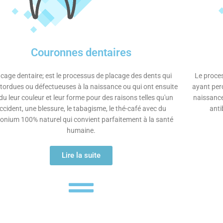
Couronnes dentaires
cage dentaire; est le processus de placage des dents qui
Le proces
 tordues ou défectueuses à la naissance ou qui ont ensuite
ayant perd
du leur couleur et leur forme pour des raisons telles qu'un
naissance
ccident, une blessure, le tabagisme, le thé-café avec du
anti
conium 100% naturel qui convient parfaitement à la santé
humaine.
Lire la suite