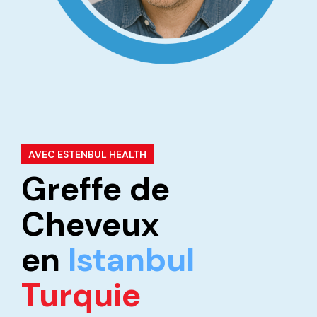
AVEC ESTENBUL HEALTH
Greffe de
Cheveux
en
Istanbul
Turquie