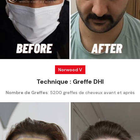
Norwood V
Technique : Greffe DHI
Nombre de Greffes
: 5200 greffes de cheveux avant et après