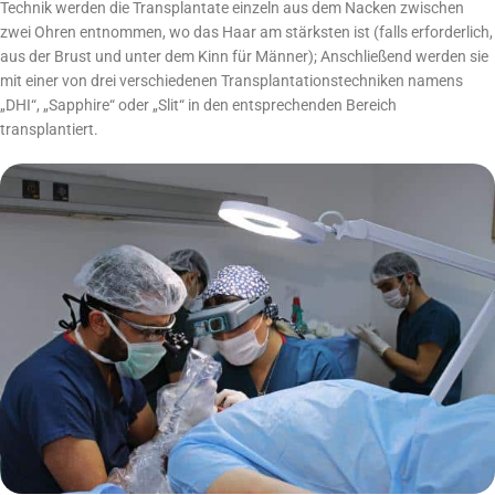
Technik werden die Transplantate einzeln aus dem Nacken zwischen
zwei Ohren entnommen, wo das Haar am stärksten ist (falls erforderlich,
aus der Brust und unter dem Kinn für Männer); Anschließend werden sie
mit einer von drei verschiedenen Transplantationstechniken namens
„DHI“, „Sapphire“ oder „Slit“ in den entsprechenden Bereich
transplantiert.