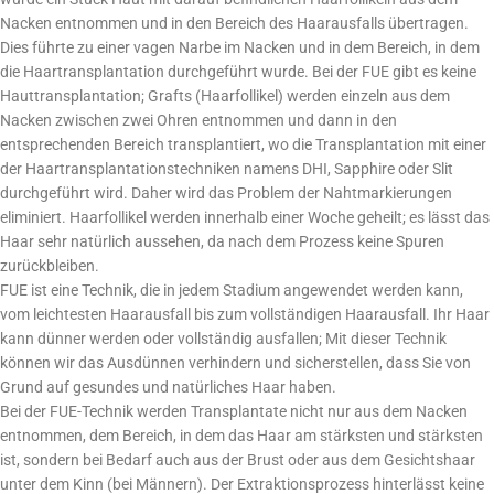
Nacken entnommen und in den Bereich des Haarausfalls übertragen.
Dies führte zu einer vagen Narbe im Nacken und in dem Bereich, in dem
die Haartransplantation durchgeführt wurde. Bei der FUE gibt es keine
Hauttransplantation; Grafts (Haarfollikel) werden einzeln aus dem
Nacken zwischen zwei Ohren entnommen und dann in den
entsprechenden Bereich transplantiert, wo die Transplantation mit einer
der Haartransplantationstechniken namens DHI, Sapphire oder Slit
durchgeführt wird. Daher wird das Problem der Nahtmarkierungen
eliminiert. Haarfollikel werden innerhalb einer Woche geheilt; es lässt das
Haar sehr natürlich aussehen, da nach dem Prozess keine Spuren
zurückbleiben.
FUE ist eine Technik, die in jedem Stadium angewendet werden kann,
vom leichtesten Haarausfall bis zum vollständigen Haarausfall. Ihr Haar
kann dünner werden oder vollständig ausfallen; Mit dieser Technik
können wir das Ausdünnen verhindern und sicherstellen, dass Sie von
Grund auf gesundes und natürliches Haar haben.
Bei der FUE-Technik werden Transplantate nicht nur aus dem Nacken
entnommen, dem Bereich, in dem das Haar am stärksten und stärksten
ist, sondern bei Bedarf auch aus der Brust oder aus dem Gesichtshaar
unter dem Kinn (bei Männern). Der Extraktionsprozess hinterlässt keine