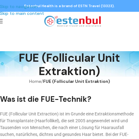
Estenbul Health is a brand of ESTN Travel (13323).
Skip to navigation
Skip to main content
FUE (Follicular Unit
Extraktion)
Home
/
FUE (Follicular Unit Extraktion)
Was ist die FUE-Technik?
FUE (Follicular Unit Extraction) ist im Grunde eine Extraktionsmethode
für Transplantate (Haarfollikel), die seit 2005 angewendet wird und
Tausenden von Menschen, die nach einer Lösung für Haarausfall
suchen, natürliches, dichtes und gesundes Haar bietet. Bei der FUE-