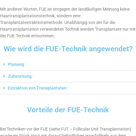
Mit anderen Worten, FUE ist entgegen der landläufigen Meinung keine
Haartransplantationstechnik, sondern eine
Transplantatextraktionsmethode. Unabhängig von der für die
Haartransplantation verwendeten Technik werden Transplantate nur mit
der FUE-Technik entnommen.
Wie wird die FUE-Technik angewendet?
Planung :
Zubereitung :
Extraktion von Transplantaten :
Vorteile der FUE-Technik
Bei Techniken vor der FUE (siehe FUT – Follicular Unit Transplantation)
wurde ein Stück Haut mit darauf befindlichen Haarfollikeln aus dem