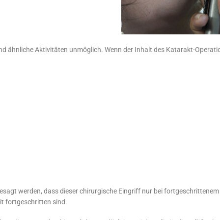
nd ähnliche Aktivitäten unmöglich. Wenn der Inhalt des Katarakt-Opera
sagt werden, dass dieser chirurgische Eingriff nur bei fortgeschrittene
t fortgeschritten sind.