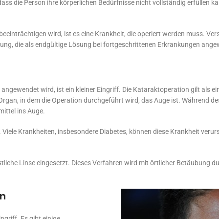
ass die Person ihre körperlichen Bedürfnisse nicht vollständig erfüllen 
 beeinträchtigen wird, ist es eine Krankheit, die operiert werden muss
lung, die als endgültige Lösung bei fortgeschrittenen Erkrankungen ange
 angewendet wird, ist ein kleiner Eingriff. Die Kataraktoperation gilt al
rgan, in dem die Operation durchgeführt wird, das Auge ist. Während des
mittel ins Auge.
Viele Krankheiten, insbesondere Diabetes, können diese Krankheit verurs
nstliche Linse eingesetzt. Dieses Verfahren wird mit örtlicher Betäubung
on
griff. Es gibt einige