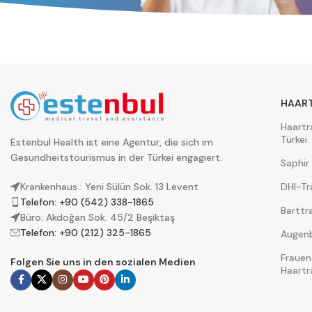
HAAR
Haartr
Türkei
Estenbul Health ist eine Agentur, die sich im
Gesundheitstourismus in der Türkei engagiert.
Saphir
DHI-Tr
Krankenhaus : Yeni Sülün Sok. 13 Levent
Telefon: +90 (542) 338-1865
Barttr
Büro: Akdoğan Sok. 45/2 Beşiktaş
Telefon: +90 (212) 325-1865
Augenb
Frauen
Folgen Sie uns in den sozialen Medien
Haartr