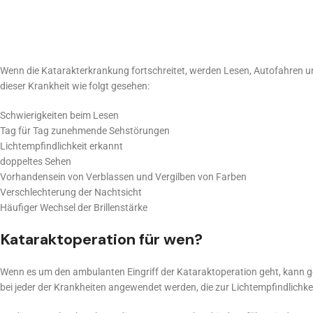
Wenn die Katarakterkrankung fortschreitet, werden Lesen, Autofahren u
dieser Krankheit wie folgt gesehen:
Schwierigkeiten beim Lesen
Tag für Tag zunehmende Sehstörungen
Lichtempfindlichkeit erkannt
doppeltes Sehen
Vorhandensein von Verblassen und Vergilben von Farben
Verschlechterung der Nachtsicht
Häufiger Wechsel der Brillenstärke
Kataraktoperation für wen?
Wenn es um den ambulanten Eingriff der Kataraktoperation geht, kann ge
bei jeder der Krankheiten angewendet werden, die zur Lichtempfindlichkei