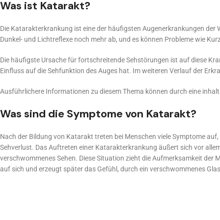
Was ist Katarakt?
Die Katarakterkrankung ist eine der häufigsten Augenerkrankungen der W
Dunkel- und Lichtreflexe noch mehr ab, und es können Probleme wie Kurzs
Die häufigste Ursache für fortschreitende Sehstörungen ist auf diese Kran
Einfluss auf die Sehfunktion des Auges hat. Im weiteren Verlauf der Erk
Ausführlichere Informationen zu diesem Thema können durch eine inhalt
Was sind die Symptome von Katarakt?
Nach der Bildung von Katarakt treten bei Menschen viele Symptome auf,
Sehverlust. Das Auftreten einer Katarakterkrankung äußert sich vor alle
verschwommenes Sehen. Diese Situation zieht die Aufmerksamkeit der M
auf sich und erzeugt später das Gefühl, durch ein verschwommenes Gla