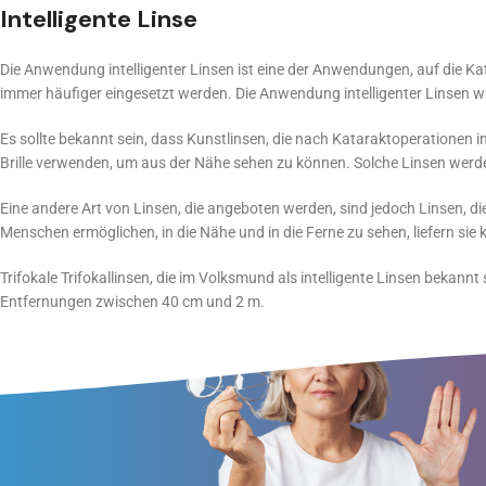
Intelligente Linse
Die Anwendung intelligenter Linsen ist eine der Anwendungen, auf die Kat
immer häufiger eingesetzt werden. Die Anwendung intelligenter Linsen w
Es sollte bekannt sein, dass Kunstlinsen, die nach Kataraktoperationen
Brille verwenden, um aus der Nähe sehen zu können. Solche Linsen werd
Eine andere Art von Linsen, die angeboten werden, sind jedoch Linsen, d
Menschen ermöglichen, in die Nähe und in die Ferne zu sehen, liefern sie
Trifokale Trifokallinsen, die im Volksmund als intelligente Linsen bekann
Entfernungen zwischen 40 cm und 2 m.