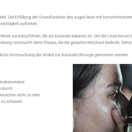
elt. Die Erfüllung der Grundfunktion des Auges lässt mit fortschreitend
ichtigkeit auftreten.
kheit zurückzuführen, die als Katarakt bekannt ist. Um die Linse herum bi
rankung verursacht diese Plaque, die die gesamte Netzhaut bedeckt, Sehs
liche Untersuchung der Artikel zur Kataraktchirurgie gewonnen werden.
 insbesondere
m durch
enschen nicht zu sehr
s zu schauen.