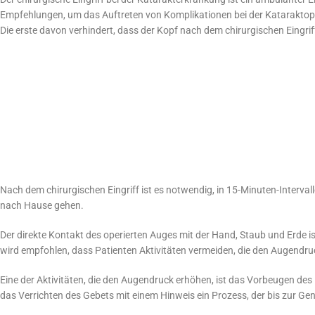
Empfehlungen, um das Auftreten von Komplikationen bei der Kataraktope
Die erste davon verhindert, dass der Kopf nach dem chirurgischen Eingrif
Nach dem chirurgischen Eingriff ist es notwendig, in 15-Minuten-Interva
nach Hause gehen.
Der direkte Kontakt des operierten Auges mit der Hand, Staub und Erde i
wird empfohlen, dass Patienten Aktivitäten vermeiden, die den Augendru
Eine der Aktivitäten, die den Augendruck erhöhen, ist das Vorbeugen des
das Verrichten des Gebets mit einem Hinweis ein Prozess, der bis zur Ge