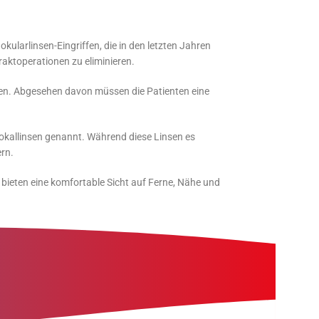
kularlinsen-Eingriffen, die in den letzten Jahren
aktoperationen zu eliminieren.
nnen. Abgesehen davon müssen die Patienten eine
ifokallinsen genannt. Während diese Linsen es
ern.
n bieten eine komfortable Sicht auf Ferne, Nähe und