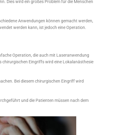
kann. Dies wird ein großes Problem für die Menschen
. Verschiedene Anwendungen können gemacht werden,
wendet werden kann, ist jedoch eine Operation.
s einfache Operation, die auch mit Laseranwendung
 chirurgischen Eingriffs wird eine Lokalanästhesie
achen. Bei diesem chirurgischen Eingriff wird
 durchgeführt und die Patienten müssen nach dem