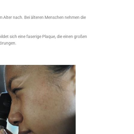
em Alter nach. Bei älteren Menschen nehmen die
ldet sich eine faserige Plaque, die einen großen
törungen.