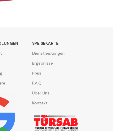
DLUNGEN
SPEISEKARTE
t
Dienstleistungen
Ergebnisse
ng
Preis
ere
F.A.Q
Über Uns
Kontakt