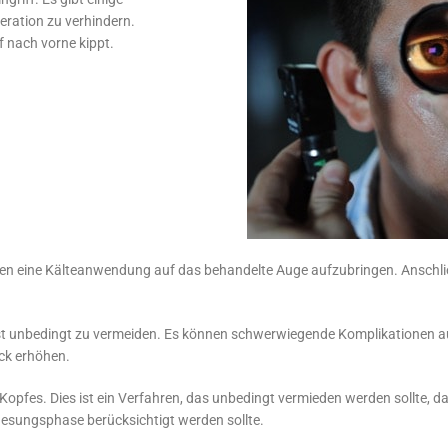
ration zu verhindern.
f nach vorne kippt.
llen eine Kälteanwendung auf das behandelte Auge aufzubringen. Anschlie
st unbedingt zu vermeiden. Es können schwerwiegende Komplikationen auftr
ck erhöhen.
 Kopfes. Dies ist ein Verfahren, das unbedingt vermieden werden sollte, 
nesungsphase berücksichtigt werden sollte.