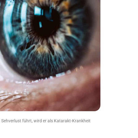
ehverlust führt, wird er als Katarakt-Krankheit