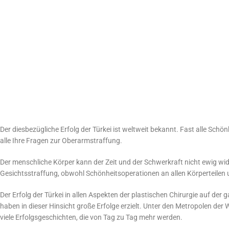
Der diesbezügliche Erfolg der Türkei ist weltweit bekannt. Fast alle Schö
alle Ihre Fragen zur Oberarmstraffung.
Der menschliche Körper kann der Zeit und der Schwerkraft nicht ewig wi
Gesichtsstraffung, obwohl Schönheitsoperationen an allen Körperteilen
Der Erfolg der Türkei in allen Aspekten der plastischen Chirurgie auf d
haben in dieser Hinsicht große Erfolge erzielt. Unter den Metropolen der 
viele Erfolgsgeschichten, die von Tag zu Tag mehr werden.