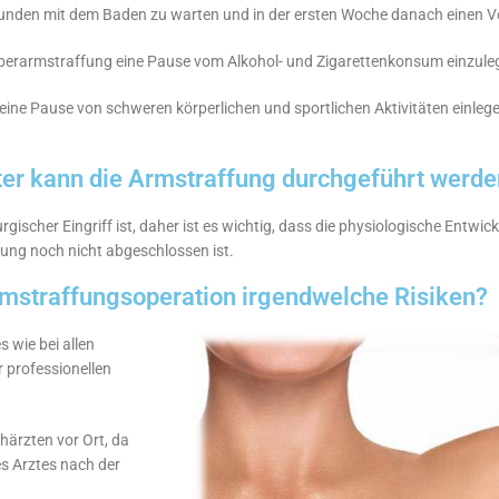
unden mit dem Baden zu warten und in der ersten Woche danach einen V
er Oberarmstraffung eine Pause vom Alkohol- und Zigarettenkonsum einzule
ne Pause von schweren körperlichen und sportlichen Aktivitäten einlegen,
ter kann die Armstraffung durchgeführt werde
rgischer Eingriff ist, daher ist es wichtig, dass die physiologische Entwi
lung noch nicht abgeschlossen ist.
rmstraffungsoperation irgendwelche Risiken?
 wie bei allen
r professionellen
härzten vor Ort, da
s Arztes nach der