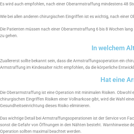
Es wird auch empfohlen, nach einer Oberarmstraffung mindestens 48 St
Wie bei allen anderen chirurgischen Eingriffen ist es wichtig, nach ein
Die Patienten müssen nach einer Oberarmstraffung 6 bis 8 Wochen lang ei
zu gehen.
In welchem Al
Zuallererst sollte bekannt sein, dass die Armstraffungsoperation ein chiru
Armstraffung im Kindesalter nicht empfohlen, da die körperliche Entwick
Hat eine A
Die Oberarmstraffung ist eine Operation mit minimalen Risiken. Obwohl es
chirurgischen Eingriffen Risiken einer Vollnarkose gibt, wird die Wahl eine
Gesundheitseinrichtung dieses Risiko eliminieren.
Das wichtige Detail bei Armstraffungsoperationen ist der Service von Fac
sonst die Gefahr von Öffnungen in den Nähten besteht. Warnhinweise de
Operation sollten maximal beachtet werden.