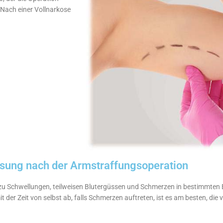
 Nach einer Vollnarkose
sung nach der Armstraffungsoperation
ion zu Schwellungen, teilweisen Blutergüssen und Schmerzen in bestimmte
it der Zeit von selbst ab, falls Schmerzen auftreten, ist es am besten, 