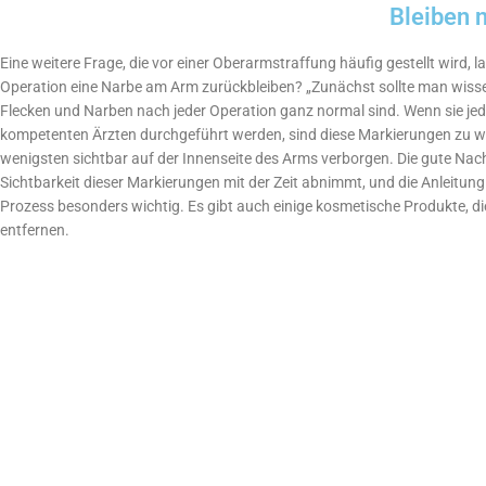
Bleiben 
Eine weitere Frage, die vor einer Oberarmstraffung häufig gestellt wird, l
Operation eine Narbe am Arm zurückbleiben? „Zunächst sollte man wissen
Flecken und Narben nach jeder Operation ganz normal sind. Wenn sie je
kompetenten Ärzten durchgeführt werden, sind diese Markierungen zu w
wenigsten sichtbar auf der Innenseite des Arms verborgen. Die gute Nachr
Sichtbarkeit dieser Markierungen mit der Zeit abnimmt, und die Anleitung 
Prozess besonders wichtig. Es gibt auch einige kosmetische Produkte, di
entfernen.