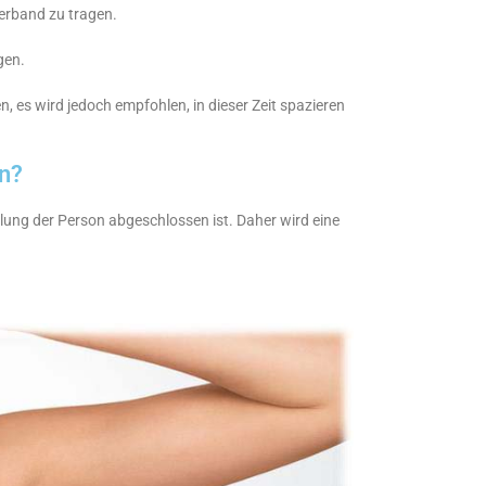
erband zu tragen.
gen.
 es wird jedoch empfohlen, in dieser Zeit spazieren
n?
cklung der Person abgeschlossen ist. Daher wird eine