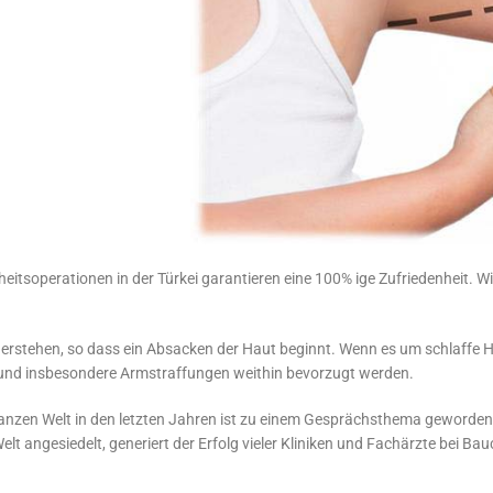
nheitsoperationen in der Türkei garantieren eine 100% ige Zufriedenheit. 
derstehen, so dass ein Absacken der Haut beginnt. Wenn es um schlaffe 
 und insbesondere Armstraffungen weithin bevorzugt werden.
er ganzen Welt in den letzten Jahren ist zu einem Gesprächsthema geword
Welt angesiedelt, generiert der Erfolg vieler Kliniken und Fachärzte bei 