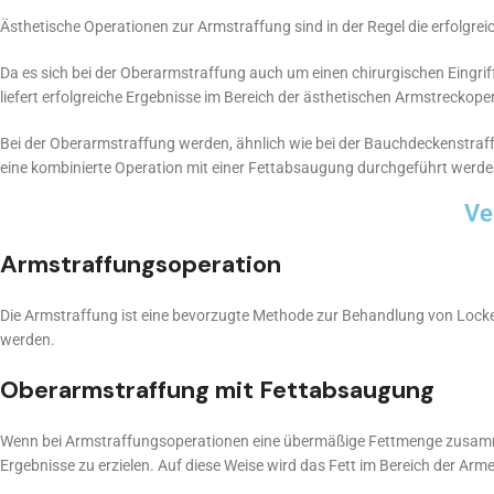
Ästhetische Operationen zur Armstraffung sind in der Regel die erfolgreic
Da es sich bei der Oberarmstraffung auch um einen chirurgischen Eingriff
liefert erfolgreiche Ergebnisse im Bereich der ästhetischen Armstreckoper
Bei der Oberarmstraffung werden, ähnlich wie bei der Bauchdeckenstraffu
eine kombinierte Operation mit einer Fettabsaugung durchgeführt werde
Ve
Armstraffungsoperation
Die Armstraffung ist eine bevorzugte Methode zur Behandlung von Loc
werden.
Oberarmstraffung mit Fettabsaugung
Wenn bei Armstraffungsoperationen eine übermäßige Fettmenge zusamme
Ergebnisse zu erzielen. Auf diese Weise wird das Fett im Bereich der Ar