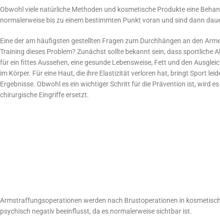
Obwohl viele natürliche Methoden und kosmetische Produkte eine Behan
normalerweise bis zu einem bestimmten Punkt voran und sind dann daue
Eine der am häufigsten gestellten Fragen zum Durchhängen an den Armen
Training dieses Problem? Zunächst sollte bekannt sein, dass sportliche Ak
für ein fittes Aussehen, eine gesunde Lebensweise, Fett und den Ausglei
im Körper. Für eine Haut, die ihre Elastizität verloren hat, bringt Sport lei
Ergebnisse. Obwohl es ein wichtiger Schritt für die Prävention ist, wird es
chirurgische Eingriffe ersetzt.
Armstraffungsoperationen werden nach Brustoperationen in kosmetische
psychisch negativ beeinflusst, da es normalerweise sichtbar ist.