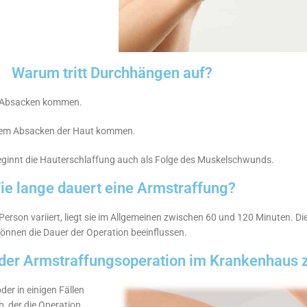
Warum tritt Durchhängen auf?
em Absacken kommen.
nem Absacken der Haut kommen.
 beginnt die Hauterschlaffung auch als Folge des Muskelschwunds.
ie lange dauert eine Armstraffung?
 Person variiert, liegt sie im Allgemeinen zwischen 60 und 120 Minuten
önnen die Dauer der Operation beeinflussen.
 der Armstraffungsoperation im Krankenhaus 
er in einigen Fällen
, der die Operation