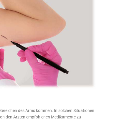
n Bereichen des Arms kommen. In solchen Situationen
die von den Ärzten empfohlenen Medikamente zu