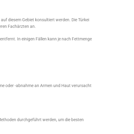
auf diesem Gebiet konsultiert werden. Die Türkei
seren Fachärzten an.
ntfernt. In einigen Fällen kann je nach Fettmenge
ahme oder -abnahme an Armen und Haut verursacht
Methoden durchgeführt werden, um die besten