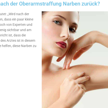
nach der Oberarmstraffung Narben zurück?
autet: „Wird nach der
, dass ein paar kleine
doch von Experten und
enig sichtbar und am
icht ist, dass die
des Arztes ist in diesem
e helfen, diese Narben zu