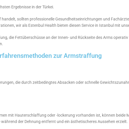
hsten Ergebnisse in der Türkei.
 handelt, sollten professionelle Gesundheitseinrichtungen und Fachärzte 
ationen, wir als Estenbul Health bieten diesen Service in Istanbul mit un
ng, die Fettüberschüsse an der Innen- und Rückseite des Arms operativ e
n.
rfahrensmethoden zur Armstraffung
kerungen, die durch zeitbedingtes Absacken oder schnelle Gewichtszun
n mit Hauterschlaffung oder -lockerung vorhanden ist, können beide 
me während der Dehnung entfernt und ein ästhetischeres Aussehen erzielt.