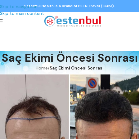
Estenbul Health is a brand of ESTN Travel (13323).
Skip to navigation
Skip to main content
Saç Ekimi Öncesi Sonrası
Home
/
Saç Ekimi Öncesi Sonrası