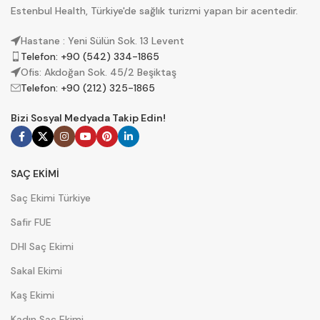
Estenbul Health, Türkiye'de sağlık turizmi yapan bir acentedir.
Hastane : Yeni Sülün Sok. 13 Levent
Telefon: +90 (542) 334-1865
Ofis: Akdoğan Sok. 45/2 Beşiktaş
Telefon: +90 (212) 325-1865
Bizi Sosyal Medyada Takip Edin!
SAÇ EKİMİ
Saç Ekimi Türkiye
Safir FUE
DHI Saç Ekimi
Sakal Ekimi
Kaş Ekimi
Kadın Saç Ekimi