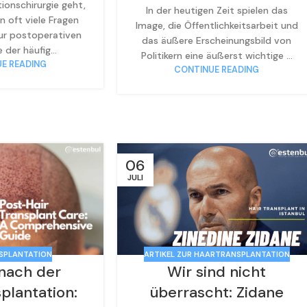
ionschirurgie geht,
In der heutigen Zeit spielen das
 oft viele Fragen
Image, die Öffentlichkeitsarbeit und
ur postoperativen
das äußere Erscheinungsbild von
e der häufig...
Politikern eine äußerst wichtige ...
E READING
CONTINUE READING
06
JULI
SPLANTATION
ARTIKEL ZUR HAARTRANSPLANTATION
 nach der
Wir sind nicht
plantation:
überrascht: Zidane