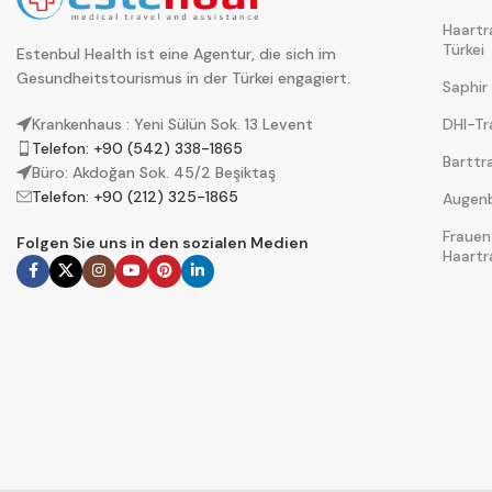
Haartr
Türkei
Estenbul Health ist eine Agentur, die sich im
Gesundheitstourismus in der Türkei engagiert.
Saphir
DHI-Tr
Krankenhaus : Yeni Sülün Sok. 13 Levent
Telefon: +90 (542) 338-1865
Barttr
Büro: Akdoğan Sok. 45/2 Beşiktaş
Telefon: +90 (212) 325-1865
Augenb
Frauen
Folgen Sie uns in den sozialen Medien
Haartr