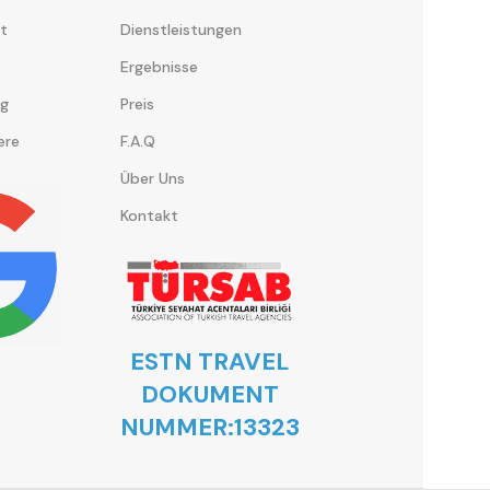
t
Dienstleistungen
Ergebnisse
ng
Preis
ere
F.A.Q
Über Uns
Kontakt
ESTN TRAVEL
DOKUMENT
NUMMER:13323